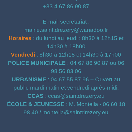
+33 4 67 86 90 87
E-mail secrétariat :
mairie.saint.drezery@wanadoo.fr
Horaires
: du lundi au jeudi : 8h30 à 12h15 et
14h30 à 18h00
Vendredi
: 8h30 à 12h15 et 14h30 à 17h00
POLICE MUNICIPALE
: 04 67 86 90 87 ou 06
98 56 83 06
URBANISME
: 04 67 55 87 96 – Ouvert au
public mardi matin et vendredi après-midi.
CCAS
: ccas@saintdrezery.eu
ÉCOLE & JEUNESSE
: M. Montella - 06 60 18
98 40 / montella@saintdrezery.eu