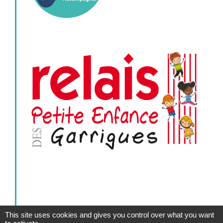
This site uses cookies and gives you control over what you want