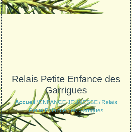
Relais Petite Enfance des
Garrigues
Accueil
ENFANCE JEUNESSE
Relais
/
/
Petite Enfance des Garrigues