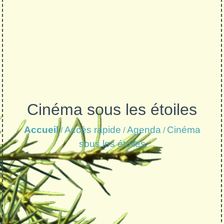
Cinéma sous les étoiles
Accueil
Accès rapide
Agenda
Cinéma
/
/
/
sous les étoiles