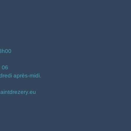
18h00
3 06
dredi après-midi.
saintdrezery.eu