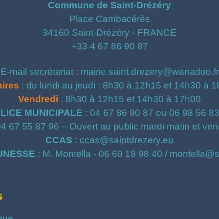
Commune de Saint-Drézéry
Place Cambacérès
34160 Saint-Drézéry - FRANCE
+33 4 67 86 90 87
E-mail secrétariat : mairie.saint.drezery@wanadoo.fr
ires
: du lundi au jeudi : 8h30 à 12h15 et 14h30 à 
Vendredi
: 8h30 à 12h15 et 14h30 à 17h00
LICE MUNICIPALE
: 04 67 86 90 87 ou 06 98 56 8
04 67 55 87 96 – Ouvert au public mardi matin et ven
CCAS
: ccas@saintdrezery.eu
UNESSE
: M. Montella - 06 60 18 98 40 / montella@
s
que