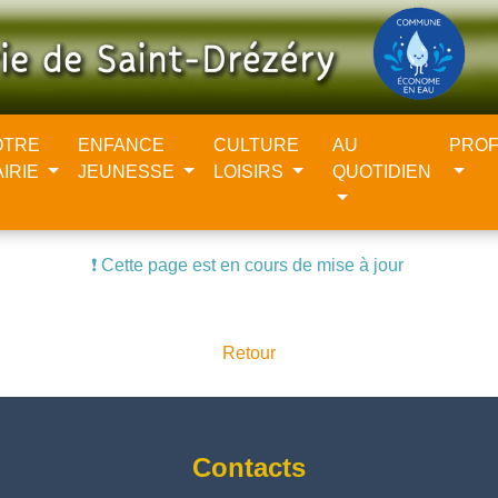
OTRE
ENFANCE
CULTURE
AU
PROF
AIRIE
JEUNESSE
LOISIRS
QUOTIDIEN
❗️ Cette page est en cours de mise à jour
Retour
Contacts